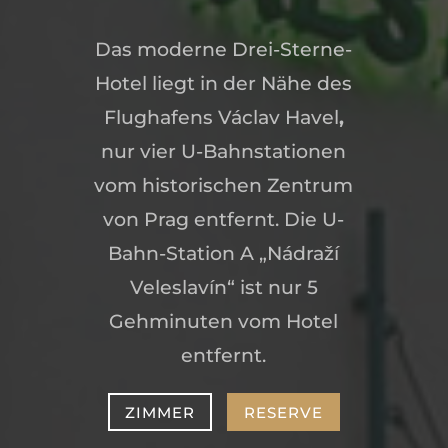
Das moderne Drei-Sterne-
Hotel liegt in der Nähe des
Flughafens Václav Havel
,
nur vier U-Bahnstationen
vom historischen Zentrum
von Prag entfernt. Die U-
Bahn-Station A „Nádraží
Veleslavín“ ist nur 5
Gehminuten vom Hotel
entfernt.
ZIMMER
RESERVE