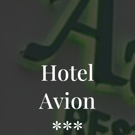
Hotel
Avion
***