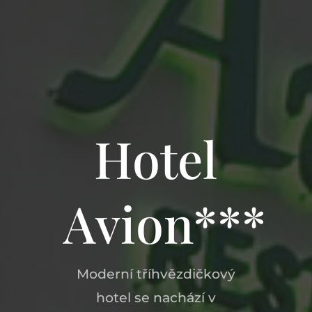
Hotel
Avion***
Moderní tříhvězdičkový
hotel se nachází v