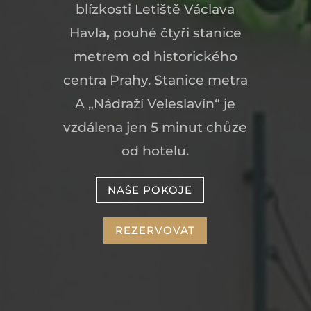
blízkosti Letiště Václava
Havla
,
pouhé čtyři stanice
metrem od historického
centra Prahy. Stanice metra
A „Nádraží Veleslavín“ je
vzdálena jen 5 minut chůze
od hotelu.
NAŠE POKOJE
REZERVOVAT