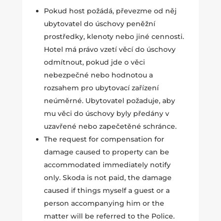
Pokud host požádá, převezme od něj
ubytovatel do úschovy peněžní
prostředky, klenoty nebo jiné cennosti.
Hotel má právo vzetí věcí do úschovy
odmítnout, pokud jde o věci
nebezpečné nebo hodnotou a
rozsahem pro ubytovací zařízení
neúměrné. Ubytovatel požaduje, aby
mu věci do úschovy byly předány v
uzavřené nebo zapečetěné schránce.
The request for compensation for
damage caused to property can be
accommodated immediately notify
only. Skoda is not paid, the damage
caused if things myself a guest or a
person accompanying him or the
matter will be referred to the Police.