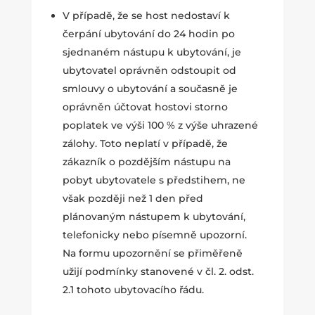
V případě, že se host nedostaví k
čerpání ubytování do 24 hodin po
sjednaném nástupu k ubytování, je
ubytovatel oprávněn odstoupit od
smlouvy o ubytování a současně je
oprávněn účtovat hostovi storno
poplatek ve výši 100 % z výše uhrazené
zálohy. Toto neplatí v případě, že
zákazník o pozdějším nástupu na
pobyt ubytovatele s předstihem, ne
však později než 1 den před
plánovaným nástupem k ubytování,
telefonicky nebo písemně upozorní.
Na formu upozornění se přiměřeně
užijí podmínky stanovené v čl. 2. odst.
2.1 tohoto ubytovacího řádu.