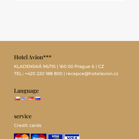
Hotel Avion***
KLADENSKÁ 96/115 | 160 00 Prague 6 | CZ
TEL.:
+420 220 188 800
| recepce@hotelavion.cz
Language
service
Credit cards