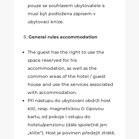
pouze se souhlasem ubytovatele a
musí být podložena zápisem v
ubytovací knize.
General rules accommodation
The guest has the right to use the
space reserved for his
accommodation, as well as the
common areas of the hotel / guest
house and use the services associated
with accommodation.
Při nástupu do ubytování obdrží host
klíč, resp. magnetickou či čipovou
kartu, od pokoje i vstupu do
hotelu/penzionu (dále společně jen
„klíče“). Host je povinen předejít ztrátě,