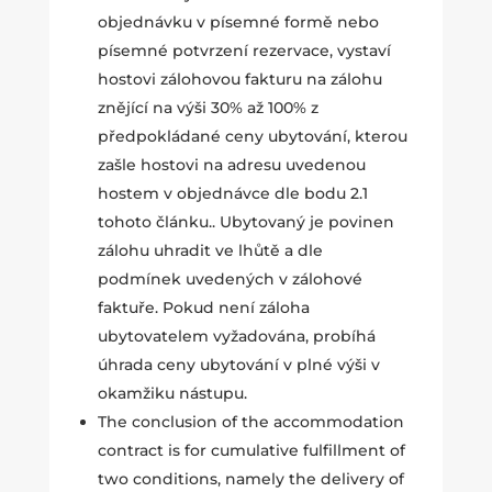
objednávku v písemné formě nebo
písemné potvrzení rezervace, vystaví
hostovi zálohovou fakturu na zálohu
znějící na výši 30% až 100% z
předpokládané ceny ubytování, kterou
zašle hostovi na adresu uvedenou
hostem v objednávce dle bodu 2.1
tohoto článku.. Ubytovaný je povinen
zálohu uhradit ve lhůtě a dle
podmínek uvedených v zálohové
faktuře. Pokud není záloha
ubytovatelem vyžadována, probíhá
úhrada ceny ubytování v plné výši v
okamžiku nástupu.
The conclusion of the accommodation
contract is for cumulative fulfillment of
two conditions, namely the delivery of