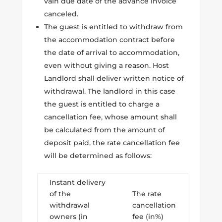
vain due date of the advance invoice
canceled.
The guest is entitled to withdraw from
the accommodation contract before
the date of arrival to accommodation,
even without giving a reason. Host
Landlord shall deliver written notice of
withdrawal. The landlord in this case
the guest is entitled to charge a
cancellation fee, whose amount shall
be calculated from the amount of
deposit paid, the rate cancellation fee
will be determined as follows:
Instant delivery
of the
The rate
withdrawal
cancellation
owners (in
fee (in%)