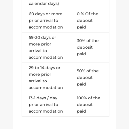
calendar days)
60 days or more
0 % Of the
prior arrival to
deposit
accommodation
paid
59-30 days or
30% of the
more prior
deposit
arrival to
paid
accommodation
29 to 14 days or
50% of the
more prior
deposit
arrival to
paid
accommodation
13-1 days / day
100% of the
prior arrival to
deposit
accommodation
paid