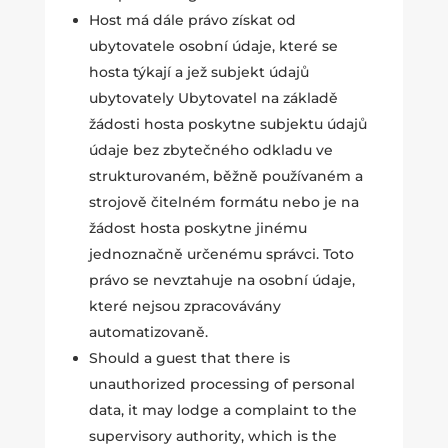
Host má dále právo získat od
ubytovatele osobní údaje, které se
hosta týkají a jež subjekt údajů
ubytovately Ubytovatel na základě
žádosti hosta poskytne subjektu údajů
údaje bez zbytečného odkladu ve
strukturovaném, běžně používaném a
strojově čitelném formátu nebo je na
žádost hosta poskytne jinému
jednoznačně určenému správci. Toto
právo se nevztahuje na osobní údaje,
které nejsou zpracovávány
automatizovaně.
Should a guest that there is
unauthorized processing of personal
data, it may lodge a complaint to the
supervisory authority, which is the