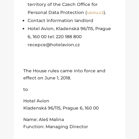
territory of the Czech Office for
Personal Data Protection (
uoou.cz
).
Contact Information landlord
Hotel Avion, Kladenská 96/115, Prague
6, 160 00 tel: 220 188 800
recepce@hotelavion.cz
The House rules came into force and
effect on June 1, 2018.
to
Hotel Avion
Kladenská 96/115, Prague 6, 160 00
Name: Aleš Malina
Function: Managing Director