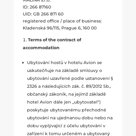
ID: 266 87160
UID: GB 266 871 60
registered office / place of business:
Kladenská 96/115, Prague 6, 160 00
Terms of the contract of
accommodation
Ubytování hostů v hotelu Avion se
uskutečňuje na základě smlouvy o
ubytování uzavřené podle ustanovení §
2326 a následujících zák. č. 89/2012 Sb.,
občanský zákoník, na jejímž základě
hotel Avion dále jen „ubytovatel“)
poskytuje ubytovanému přechodné
ubytování na ujednanou dobu nebo na
dobu vyplývající z účelu ubytování v
zařízení k tomu určeném a ubytovaný