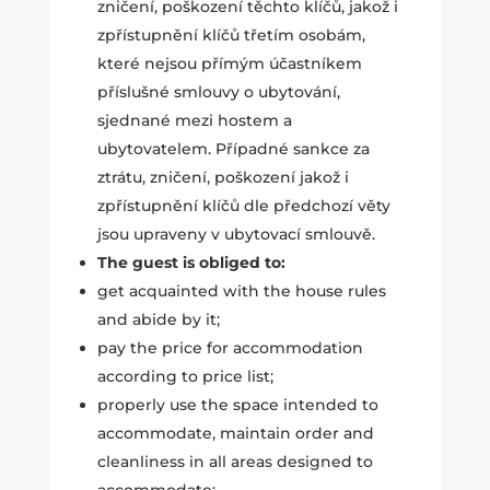
zničení, poškození těchto klíčů, jakož i
zpřístupnění klíčů třetím osobám,
které nejsou přímým účastníkem
příslušné smlouvy o ubytování,
sjednané mezi hostem a
ubytovatelem. Případné sankce za
ztrátu, zničení, poškození jakož i
zpřístupnění klíčů dle předchozí věty
jsou upraveny v ubytovací smlouvě.
The guest is obliged to:
get acquainted with the house rules
and abide by it;
pay the price for accommodation
according to price list;
properly use the space intended to
accommodate, maintain order and
cleanliness in all areas designed to
accommodate;