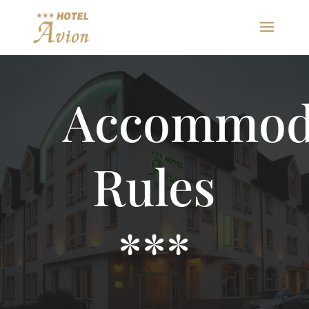
Accommod
Rules
***